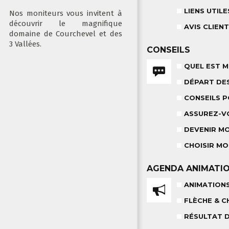
LIENS UTILE
Nos moniteurs vous invitent à
découvrir le magnifique
AVIS CLIEN
domaine de Courchevel et des
3 Vallées.
CONSEILS
QUEL EST M
DÉPART DE
CONSEILS 
ASSUREZ-V
DEVENIR M
CHOISIR MO
AGENDA
ANIMATI
ANIMATION
FLÈCHE & C
RÉSULTAT 