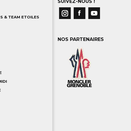
SUIVEZ-NOUS !
S & TEAM ETOILES
NOS PARTENAIRES
E
IDI
E