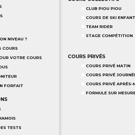
S
CLUB PIOU PIOU
TS
COURS DE SKI ENFANT
TEAM RIDER
STAGE COMPÉTITION
ON NIVEAU ?
S COURS
COURS PRIVÉS
POUR VOTRE COURS
COURS PRIVÉ MATIN
OUS
COURS PRIVÉ JOURNÉ
ONITEUR
COURS PRIVÉ APRÈS-M
N FORFAIT
FORMULE SUR MESUR
ONS
S
HAMOIS
DES TESTS