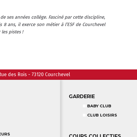
de ses années collège. Fasciné par cette discipline, 
 8 ans, il exerce son métier à l’ESF de Courchevel 
les pistes !
Rue des Rois
-
73120
Courchevel
GARDERIE
BABY CLUB
CLUB LOISIRS
EURS
COURS COLLECTIFS