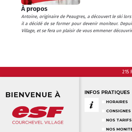
À propos
Antoine, originaire de Peaugres, a découvert le ski lors 
il a décidé de se former pour devenir moniteur. Depuis
Village, et se fera un plaisir de vous emmener découvrir 
215 
INFOS PRATIQUES
BIENVENUE À
HORAIRES
CONSIGNES
NOS TARIFS
NOS MONIT