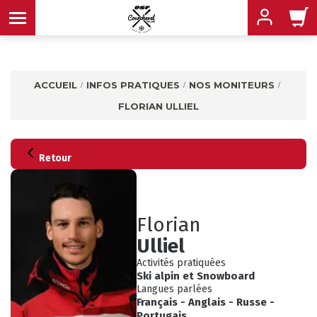
ACCUEIL
INFOS PRATIQUES
NOS MONITEURS
FLORIAN ULLIEL
MENU
MENU
MENU
Retour
MENU
MENU
Florian
MENU
Ulliel
Activités pratiquées
Ski alpin
et
Snowboard
Langues parlées
Français
-
Anglais
-
Russe
-
Portugais