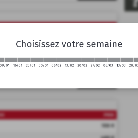
H00
PRIX
45 €
Choisissez
votre semaine
205 €
246 €
09/01
16/01
23/01
30/01
06/02
13/02
20/02
27/02
06/03
13/03
20/0
RÉSERVER
00
PRIX
106 €
489 €