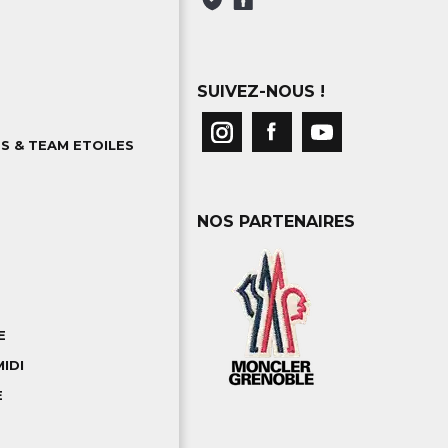
SUIVEZ-NOUS !
S & TEAM ETOILES
NOS PARTENAIRES
E
IDI
E