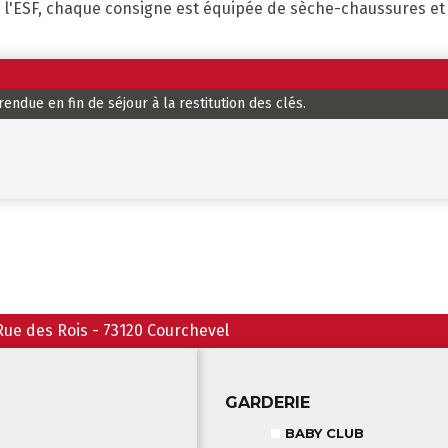
de l'ESF, chaque consigne est équipée de sèche-chaussures et
ndue en fin de séjour à la restitution des clés.
Rue des Rois
-
73120
Courchevel
GARDERIE
BABY CLUB