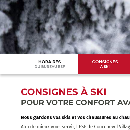
HORAIRES
CONSIGNES
DU BUREAU ESF
À SKI
CONSIGNES À SKI
POUR VOTRE CONFORT AV
Nous gardons vos skis et vos chaussures au chaud
Afin de mieux vous servir, l'ESF de Courchevel Villa