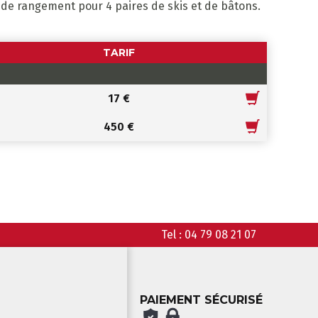
 de rangement pour 4 paires de skis et de bâtons.
TARIF
17 €
450 €
Tel :
04 79 08 21 07
PAIEMENT SÉCURISÉ