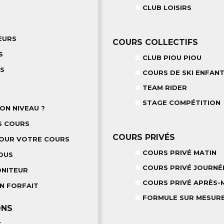
CLUB LOISIRS
EURS
COURS COLLECTIFS
S
CLUB PIOU PIOU
TS
COURS DE SKI ENFANT
TEAM RIDER
STAGE COMPÉTITION
ON NIVEAU ?
S COURS
COURS PRIVÉS
POUR VOTRE COURS
COURS PRIVÉ MATIN
OUS
COURS PRIVÉ JOURNÉ
ONITEUR
COURS PRIVÉ APRÈS-M
N FORFAIT
FORMULE SUR MESUR
ONS
S