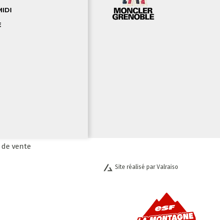
IDI
E
de vente
Site réalisé par Valraiso