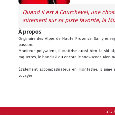
Quand il est à Courchevel, une chose 
sûrement sur sa piste favorite, la Mu
À propos
Originaire des Alpes de Haute Provence, Samy ensei
passion. 
Moniteur polyvalent, il maîtrise aussi bien le ski a
raquettes, le handiski ou encore le snowscoot. Rien ne 
Également accompagnateur en montagne, il aime p
voyages. 
215 