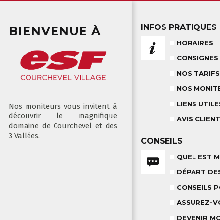
INFOS PRATIQUES
BIENVENUE À
HORAIRES
CONSIGNES
NOS TARIFS
NOS MONIT
LIENS UTILE
Nos moniteurs vous invitent à
découvrir le magnifique
AVIS CLIEN
domaine de Courchevel et des
3 Vallées.
CONSEILS
QUEL EST M
DÉPART DE
CONSEILS 
ASSUREZ-V
DEVENIR M