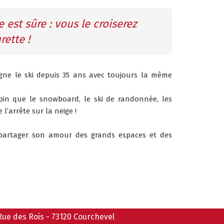
est sûre : vous le croiserez 
rette !
gne le ski depuis 35 ans avec toujours la même 
lpin que le snowboard, le ski de randonnée, les 
l’arrête sur la neige !
artager son amour des grands espaces et des 
Rue des Rois
-
73120
Courchevel