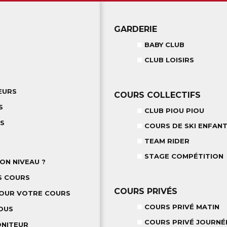
GARDERIE
BABY CLUB
CLUB LOISIRS
EURS
COURS COLLECTIFS
S
CLUB PIOU PIOU
TS
COURS DE SKI ENFANT
TEAM RIDER
STAGE COMPÉTITION
ON NIVEAU ?
S COURS
COURS PRIVÉS
POUR VOTRE COURS
COURS PRIVÉ MATIN
OUS
COURS PRIVÉ JOURNÉ
ONITEUR