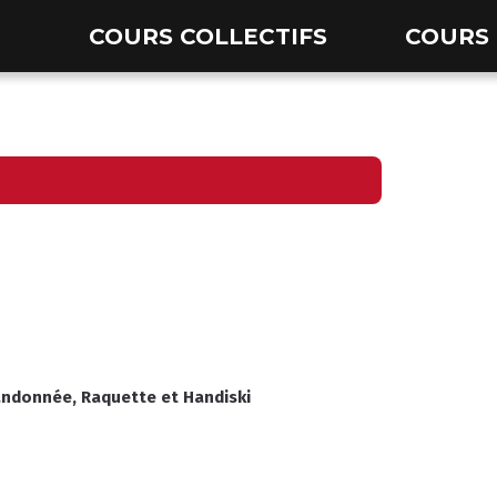
COURS COLLECTIFS
COURS 
andonnée
,
Raquette
et
Handiski