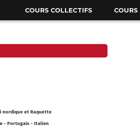
COURS COLLECTIFS
COURS 
i nordique
et
Raquette
e
-
Portugais
-
Italien