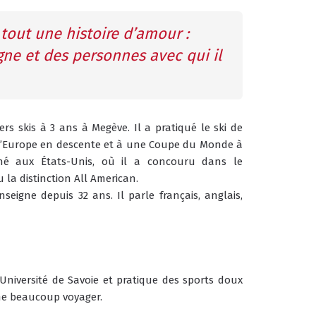
 tout une histoire d’amour : 
ne et des personnes avec qui il 
rs skis à 3 ans à Megève. Il a pratiqué le ski de 
d’Europe en descente et à une Coupe du Monde à 
né aux États-Unis, où il a concouru dans le 
la distinction All American.
seigne depuis 32 ans. Il parle français, anglais, 
Université de Savoie et pratique des sports doux 
aime beaucoup voyager.