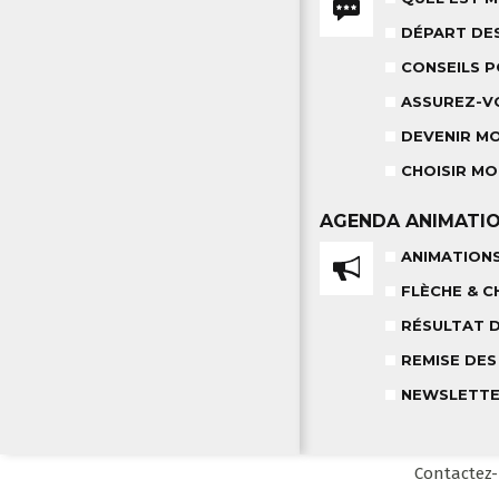
DÉPART DE
CONSEILS 
ASSUREZ-V
DEVENIR M
CHOISIR MO
AGENDA
ANIMATI
ANIMATION
FLÈCHE & C
RÉSULTAT 
REMISE DES
NEWSLETT
Contactez