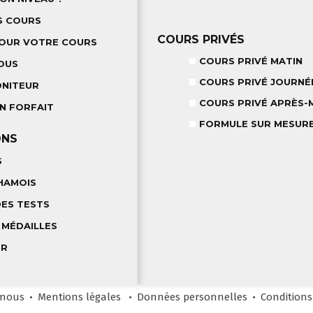
S COURS
COURS PRIVÉS
POUR VOTRE COURS
COURS PRIVÉ MATIN
OUS
COURS PRIVÉ JOURNÉ
ONITEUR
COURS PRIVÉ APRÈS-M
N FORFAIT
FORMULE SUR MESUR
ONS
S
HAMOIS
DES TESTS
 MÉDAILLES
ER
-nous
Mentions légales
Données personnelles
Conditions