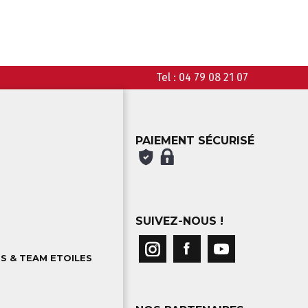
Tel :
04 79 08 21 07
PAIEMENT SÉCURISÉ
SUIVEZ-NOUS !
S & TEAM ETOILES