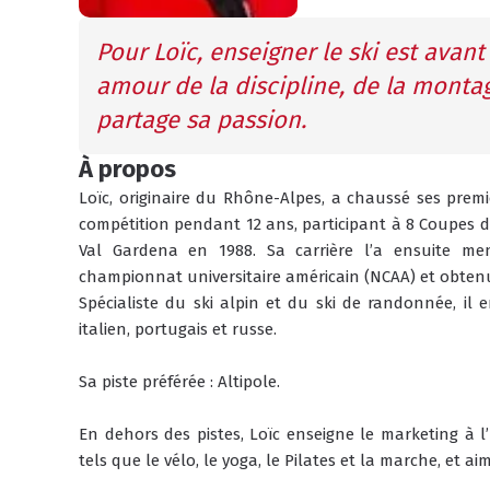
Pour Loïc, enseigner le ski est avant
amour de la discipline, de la montag
partage sa passion.
À propos
Loïc, originaire du Rhône-Alpes, a chaussé ses premie
compétition pendant 12 ans, participant à 8 Coupes 
Val Gardena en 1988. Sa carrière l’a ensuite me
championnat universitaire américain (NCAA) et obtenu 
Spécialiste du ski alpin et du ski de randonnée, il en
italien, portugais et russe. 
Sa piste préférée : Altipole.
En dehors des pistes, Loïc enseigne le marketing à l’
tels que le vélo, le yoga, le Pilates et la marche, et 