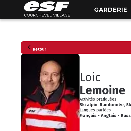
GARDERIE
Retour
Loic
Lemoine
Activités pratiquées
Ski alpin
,
Randonnée
,
Sk
Langues parlées
Français
-
Anglais
-
Russ