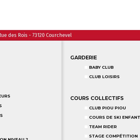
Rue des Rois
-
73120
Courchevel
GARDERIE
BABY CLUB
CLUB LOISIRS
EURS
COURS COLLECTIFS
S
CLUB PIOU PIOU
TS
COURS DE SKI ENFANT
TEAM RIDER
STAGE COMPÉTITION
ON NIVEAU ?