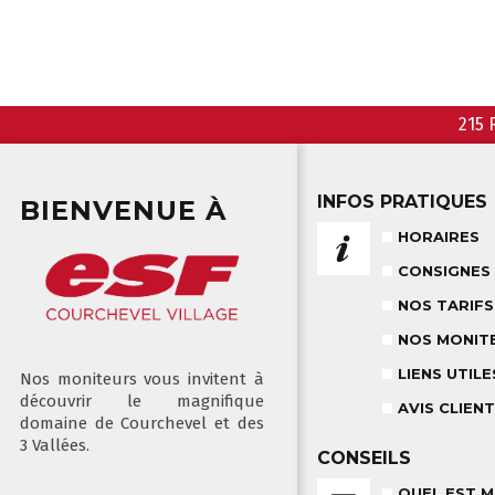
215 
INFOS PRATIQUES
BIENVENUE À
HORAIRES
CONSIGNES
NOS TARIFS
NOS MONIT
LIENS UTILE
Nos moniteurs vous invitent à
découvrir le magnifique
AVIS CLIEN
domaine de Courchevel et des
3 Vallées.
CONSEILS
QUEL EST M