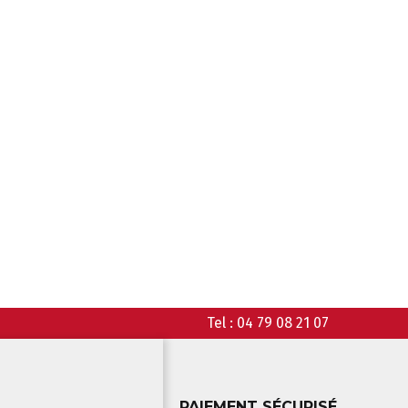
Tel :
04 79 08 21 07
PAIEMENT SÉCURISÉ