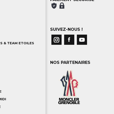
SUIVEZ-NOUS !
S & TEAM ETOILES
NOS PARTENAIRES
E
IDI
E