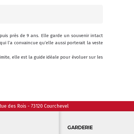
puis près de 9 ans. Elle garde un souvenir intact 
qui l’a convaincue qu’elle aussi porterait la veste 
mite, elle est la guide idéale pour évoluer sur les 
Rue des Rois
-
73120
Courchevel
GARDERIE