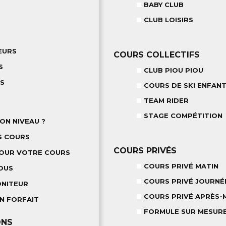
BABY CLUB
CLUB LOISIRS
EURS
COURS COLLECTIFS
S
CLUB PIOU PIOU
TS
COURS DE SKI ENFANT
TEAM RIDER
STAGE COMPÉTITION
ON NIVEAU ?
S COURS
COURS PRIVÉS
POUR VOTRE COURS
COURS PRIVÉ MATIN
OUS
COURS PRIVÉ JOURNÉ
ONITEUR
COURS PRIVÉ APRÈS-M
N FORFAIT
FORMULE SUR MESUR
ONS