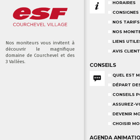
HORAIRES
CONSIGNES
NOS TARIFS
NOS MONIT
LIENS UTILE
Nos moniteurs vous invitent à
découvrir le magnifique
AVIS CLIEN
domaine de Courchevel et des
3 Vallées.
CONSEILS
QUEL EST M
DÉPART DE
CONSEILS 
ASSUREZ-V
DEVENIR M
CHOISIR MO
AGENDA
ANIMATI