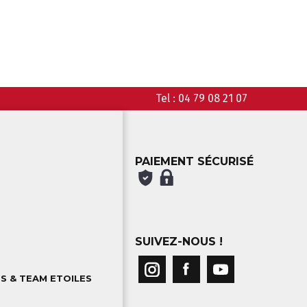
Tel :
04 79 08 21 07
PAIEMENT SÉCURISÉ
SUIVEZ-NOUS !
S & TEAM ETOILES