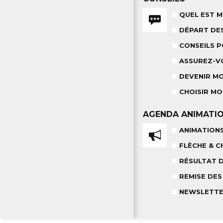
QUEL EST M
DÉPART DE
CONSEILS 
ASSUREZ-V
DEVENIR M
CHOISIR MO
AGENDA
ANIMATI
ANIMATION
FLÈCHE & C
RÉSULTAT 
REMISE DES
NEWSLETT