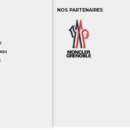
NOS PARTENAIRES
E
IDI
E