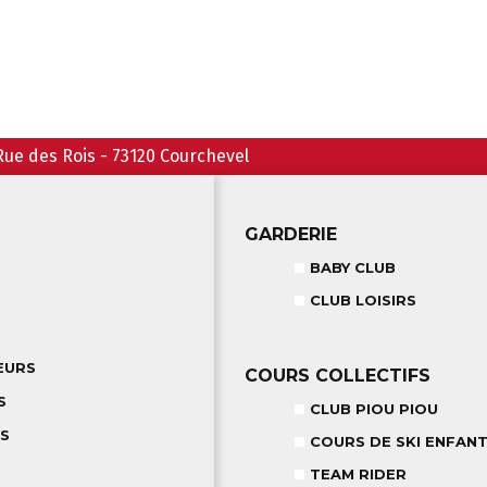
Rue des Rois
-
73120
Courchevel
GARDERIE
BABY CLUB
CLUB LOISIRS
EURS
COURS COLLECTIFS
S
CLUB PIOU PIOU
TS
COURS DE SKI ENFANT
TEAM RIDER