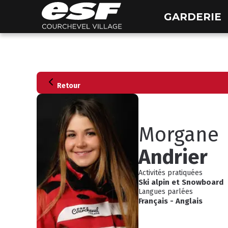
GARDERIE
Retour
Morgane
Andrier
Activités pratiquées
Ski alpin
et
Snowboard
Langues parlées
Français
-
Anglais