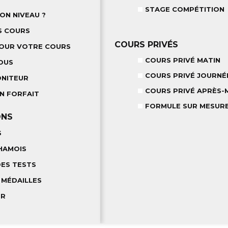
STAGE COMPÉTITION
ON NIVEAU ?
S COURS
COURS PRIVÉS
POUR VOTRE COURS
COURS PRIVÉ MATIN
OUS
COURS PRIVÉ JOURNÉ
ONITEUR
COURS PRIVÉ APRÈS-M
N FORFAIT
FORMULE SUR MESUR
ONS
S
HAMOIS
DES TESTS
 MÉDAILLES
ER