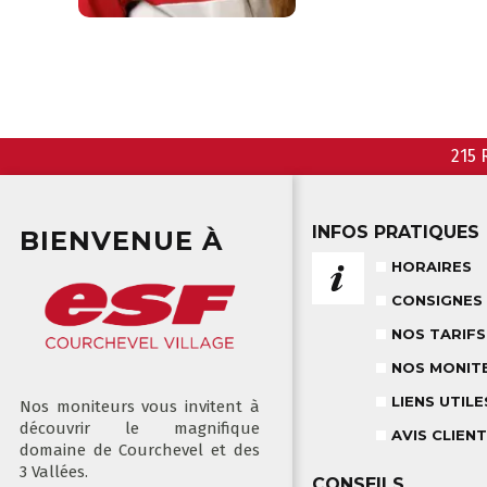
215 
INFOS PRATIQUES
BIENVENUE À
HORAIRES
CONSIGNES
NOS TARIFS
NOS MONIT
LIENS UTILE
Nos moniteurs vous invitent à
découvrir le magnifique
AVIS CLIEN
domaine de Courchevel et des
3 Vallées.
CONSEILS